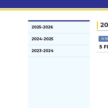
20
2025-2026
2024-2025
15 F
5
2023-2024