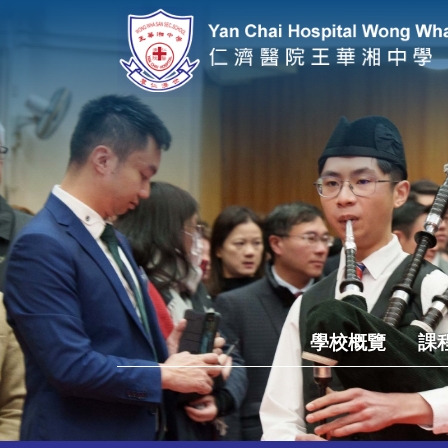
學校概覽
課