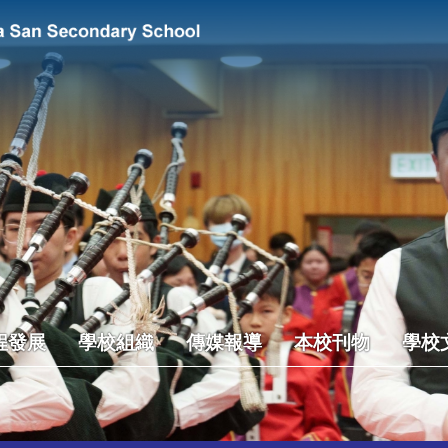
程發展
學校組織
傳媒報導
本校刊物
學校