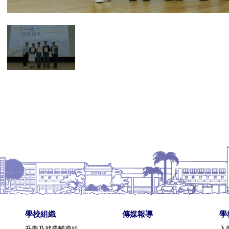
學校組織
傳媒報導
學
升學及就業輔導組
入