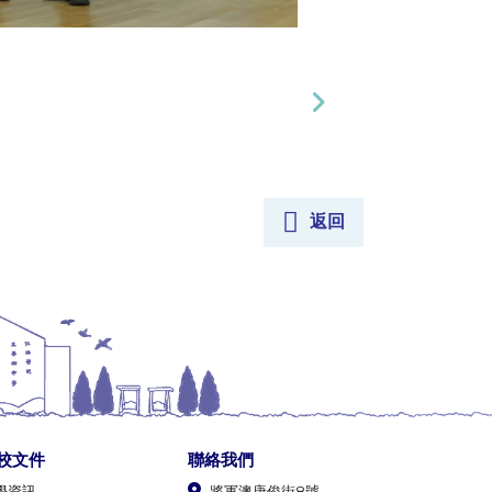
返回
校文件
聯絡我們
學資訊
將軍澳唐俊街8號