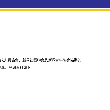
行政人員協會、新界社團聯會及新界青年聯會協辦的
異。詳細資料如下: