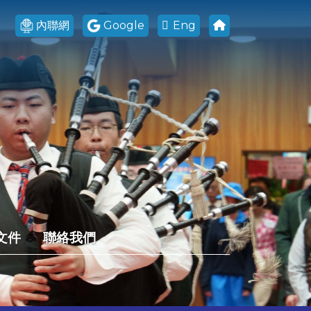
內聯網
Google
Eng
文件
聯絡我們