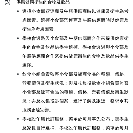
供應健康衛生的食物及飲品
(3)
選擇小食部營運商及午膳供應商時以健康及衛生為考
慮因素。選擇小食部營運商及午膳供應商時以健康及
衛生為考慮因素。
學校會透過與小食部及午膳供應商合作來提供健康衛
生的食物及飲品供學生選擇。學校會透過與小食部及
午膳供應商合作來提供健康衛生的食物及飲品供學生
選擇。
飲食小組負責監察小食部及飯商食品的種類、價格、
營養價值及衛生狀況；與及收集投飲食小組負責監察
小食部及飯商食品的種類、價格、營養價值及衛生狀
況；與及收集投訴個案，進行了解及跟進，務求令其
服務更臻完善。
學校設午膳代訂服務，菜單於每月事先公布，讓學生
及家長自行選擇。學校設午膳代訂服務，菜單於每月