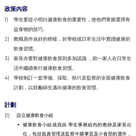
政策內容
1)
學生要從小明白健康飲食的重要性，使他們掌握選擇有
益食物的技巧。
2)
教職員作良好的榜樣，於學校或日常生活中實踐健康的
飲食習慣。
3)
家長亦要對健康飲食原則多加認識 ，助一家人在日常生
活中繼續奉行健康飲食習慣。
4)
學校制訂一套準備、採取、執行及監察的全面健康飲食
計劃，以鼓勵師生邁向健康的飲食習慣。
計劃
設立健康飲食小組
(1)
健康飲食小組成員由 學生事務組內的教師及家長出
任，包括負責管理及監察午膳事宜及小食部的運作，