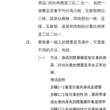
替品) 的比例應是三比二 比一。 如把一
個餐盒容量平均分為六格，五穀類應佔
三格，蔬菜佔兩格，而肉類佔一格。這
樣，五穀類、蔬菜和肉類的分量比例便
是三比二比一。
戊、
要衡量一個人的體重是否適中，可透過
不同的方法，包括:
方法：身高別體重圖是按兒童的身
(一)
高，評估兒童的體重是否合正常比
例。
用法說明
步驟(一):量度兒童的身高及體重
步驟(二):按兒童的性別，運用男童
或女童的身高別體重圖作量度標準
步驟(三):先在圖中找出兒童的身高