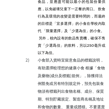
食品，並應盡可能以最小的包裝份量供
應，以免破壞兒童下一正餐的胃口。 飲食
行為及環境的改變是需要時間的，而最終
的目標是「宜多選擇」的小食在學校內取
代 「限量選擇」及「少選為佳」的小食。
另外，校內設有的飲品售賣機，確保不售
賣「少選爲佳」的飲料，另以250毫升或
以下為佳。
2)
小食部入貨時宜留意食品的標籤說明，
有助選擇較理想的健康小食 根據「食物
及藥物(成分及標籤)規例」，除獲得法
例豁免或另有特別規定外，預先包裝食
物須有標籤列出食物名稱、成分、保質
期、特別貯藏規定、製造商名稱及地址
和食物的數量、 重量或體積。不要選賣