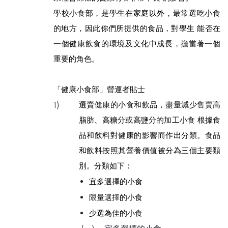
學校小食部，是學生在家庭以外，最常選吃小食
的地方，因此你們所提供的食品，對學生 能否在
一個健康飲食的環境及文化中成長，擔當著一個
重要的角色。
「健康小食部」營運者貼士
選賣健康的小食和飲品，盡量減少售賣高
1)
脂肪、高糖分或高鹽分的加工小食 根據食
品和飲料對健康的影響而作出分類。食品
和飲料按照其營養價值被分為三個主要類
別。分類如下：
宜多選擇的小食
限量選擇的小食
少選為佳的小食