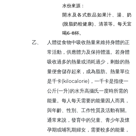
水份來源：
開水及各式飲品如果汁、湯、奶
(脫脂奶較健康)、清茶等。每天宜
喝6-8杯。
乙、
人體從食物中吸收熱量來維持身體的正
常活動，供應體力及保持體溫。若身體
吸收過多的熱量或消耗過少，剩餘的熱
量便會儲存起來，成為脂肪。熱量單位
是千卡(kilocalorie)，一千卡是指使一
公斤(一升)的水升高攝氏一度時所需的
能量。每人每天需要的能量因人而異，
與年齡、性別、工作性質及活動有關。
通常來說，發育中的兒童、青少年及懷
孕期或哺乳期婦女，需要較多的能量，