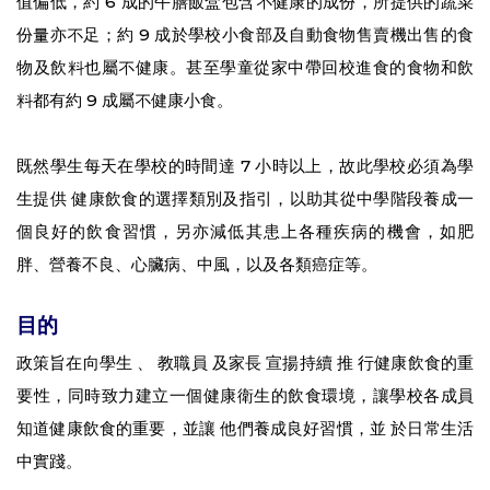
值偏低，約 6 成的午膳飯盒包含不健康的成份，所提供的蔬菜
份量亦不足；約 9 成於學校小食部及自動食物售賣機出售的食
物及飲料也屬不健康。甚至學童從家中帶回校進食的食物和飲
料都有約 9 成屬不健康小食。
既然學生每天在學校的時間達 7 小時以上，故此學校必須為學
生提供 健康飲食的選擇類別及指引，以助其從中學階段養成一
個良好的飲食習慣，另亦減低其患上各種疾病的機會，如肥
胖、營養不良、心臟病、中風，以及各類癌症等。
目的
政策旨在向學生 、 教職員 及家長 宣揚持續 推 行健康飲食的重
要性，同時致力建立一個健康衛生的飲食環境，讓學校各成員
知道健康飲食的重要，並讓 他們養成良好習慣，並 於日常生活
中實踐。