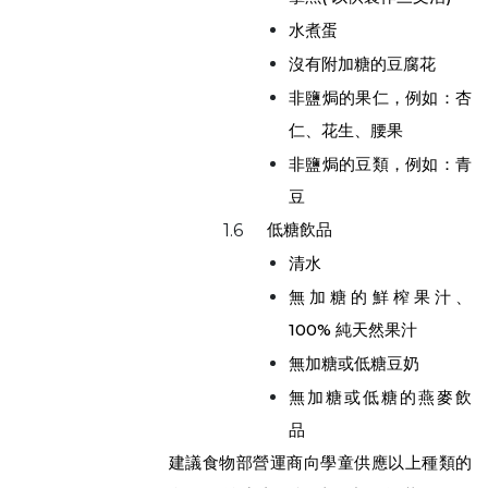
水煮蛋
沒有附加糖的豆腐花
非鹽焗的果仁，例如：杏
仁、花生、腰果
非鹽焗的豆類，例如：青
豆
低糖飲品
1.6
清水
無加糖的鮮榨果汁、
100% 純天然果汁
無加糖或低糖豆奶
無加糖或低糖的燕麥飲
品
建議食物部營運商向學童供應以上種類的