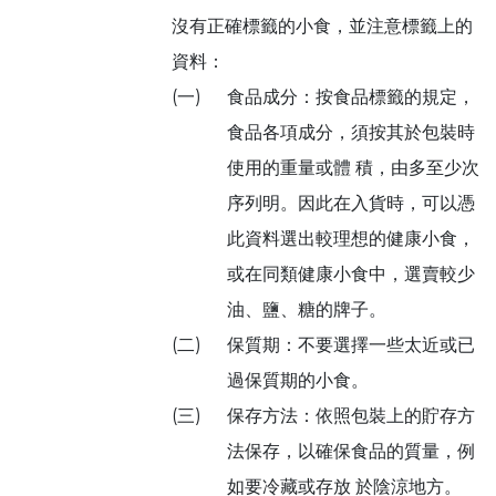
沒有正確標籤的小食，並注意標籤上的
資料：
(一)
食品成分：按食品標籤的規定，
食品各項成分，須按其於包裝時
使用的重量或體 積，由多至少次
序列明。因此在入貨時，可以憑
此資料選出較理想的健康小食，
或在同類健康小食中，選賣較少
油、鹽、糖的牌子。
(二)
保質期：不要選擇一些太近或已
過保質期的小食。
(三)
保存方法：依照包裝上的貯存方
法保存，以確保食品的質量，例
如要冷藏或存放 於陰涼地方。