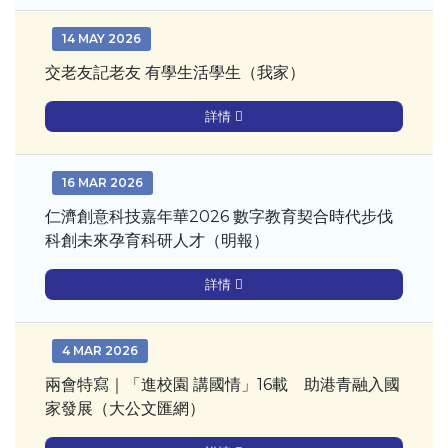
14 MAY 2026
交老友記老友 有學生活學生（我家）
詳情
16 MAR 2026
仁濟創意科技嘉年華2026 數字教育契合時代步伐
科創未來孕育科研人才（明報）
詳情
4 MAR 2026
兩會特寫｜「進校園 講國情」16載 助港青融入國
家發展（大公文匯網）