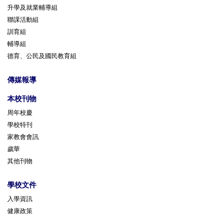
升學及就業輔導組
聯課活動組
訓育組
輔導組
德育、公民及國民教育組
傳媒報導
本校刊物
周年校慶
學校特刊
家教會會訊
歲華
其他刊物
學校文件
入學資訊
健康政策