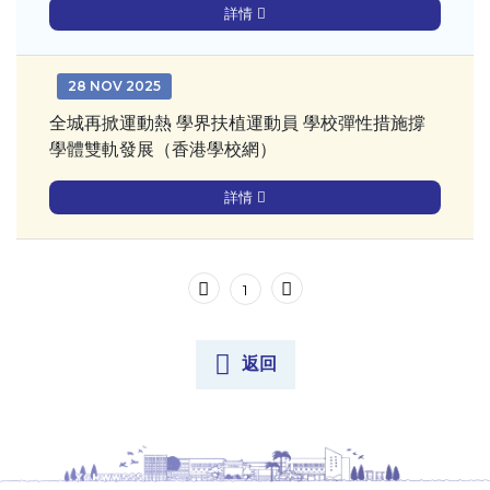
詳情
28 NOV 2025
全城再掀運動熱 學界扶植運動員 學校彈性措施撐
學體雙軌發展（香港學校網）
詳情
1
返回