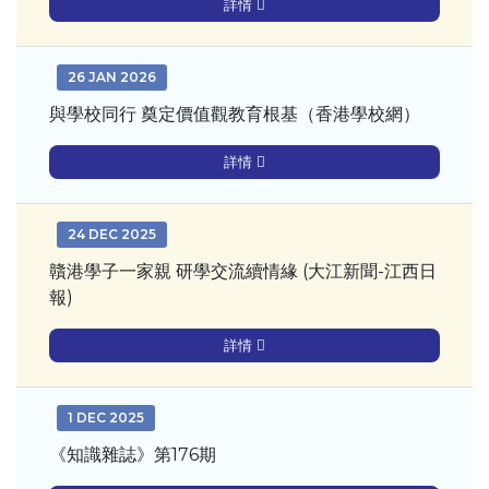
詳情
26 JAN 2026
與學校同行 奠定價值觀教育根基（香港學校網）
詳情
24 DEC 2025
贛港學子一家親 研學交流續情緣 (大江新聞-江西日
報)
詳情
1 DEC 2025
《知識雜誌》第176期