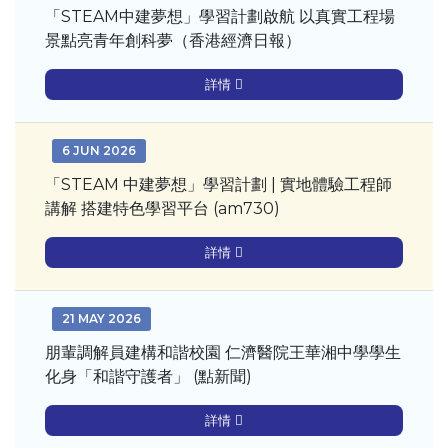
「STEAM中建夢想」學習計劃啟航 以真實工程場
景點亮青年創科夢（香港經濟日報）
詳情
6 JUN 2026
「STEAM 中建夢想」學習計劃 | 實地體驗工程師
講解 搭建特色學習平台 (am730)
詳情
21 MAY 2026
朋輩調解員建構和諧校園 仁濟醫院王華湘中學學生
化身「和諧守護者」 (點新聞)
詳情