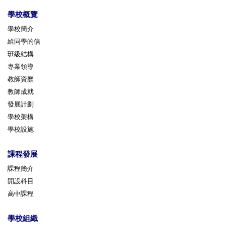
學校概覽
學校簡介
給同學的信
班級結構
專業領導
教師資歷
教師成就
發展計劃
學校架構
學校設施
課程發展
課程簡介
開設科目
高中課程
學校組織