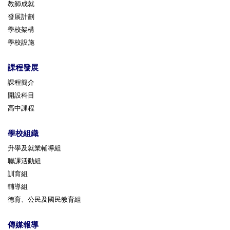
教師成就
發展計劃
學校架構
學校設施
課程發展
課程簡介
開設科目
高中課程
學校組織
升學及就業輔導組
聯課活動組
訓育組
輔導組
德育、公民及國民教育組
傳媒報導