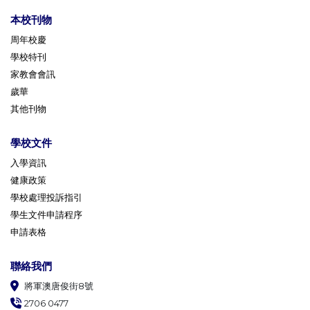
本校刊物
周年校慶
學校特刊
家教會會訊
歲華
其他刊物
學校文件
入學資訊
健康政策
學校處理投訴指引
學生文件申請程序
申請表格
聯絡我們
將軍澳唐俊街8號
2706 0477