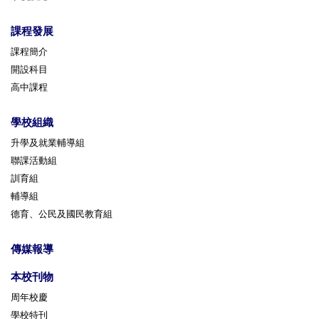
課程發展
課程簡介
開設科目
高中課程
學校組織
升學及就業輔導組
聯課活動組
訓育組
輔導組
德育、公民及國民教育組
傳媒報導
本校刊物
周年校慶
學校特刊