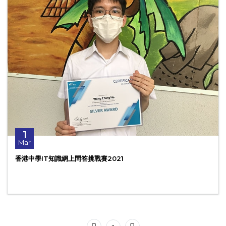
1
Mar
香港中學IT知識網上問答挑戰賽2021