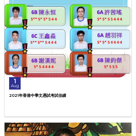
1
Aug
2021年香港中學文憑試考試佳績