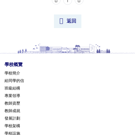
1
返回
學校概覽
學校簡介
給同學的信
班級結構
專業領導
教師資歷
教師成就
發展計劃
學校架構
學校設施