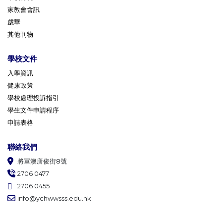
家教會會訊
歲華
其他刊物
學校文件
入學資訊
健康政策
學校處理投訴指引
學生文件申請程序
申請表格
聯絡我們
將軍澳唐俊街8號
2706 0477
2706 0455
info@ychwwsss.edu.hk