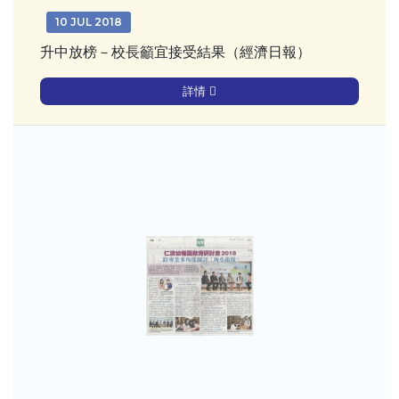
10 JUL 2018
升中放榜－校長籲宜接受結果（經濟日報）
詳情