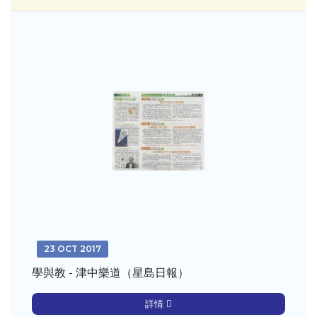
23 OCT 2017
學與教 - 津中樂道（星島日報）
詳情