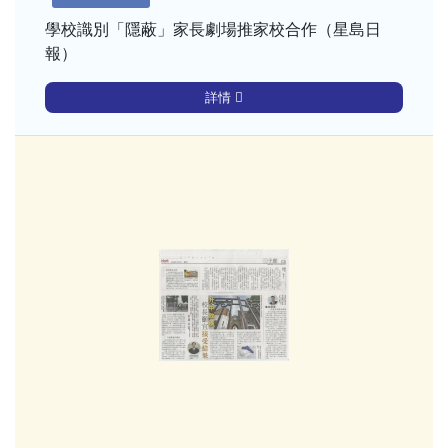
學校識別「隱蔽」家長劇場推家校合作（星島日
報）
詳情