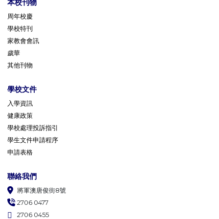
本校刊物
周年校慶
學校特刊
家教會會訊
歲華
其他刊物
學校文件
入學資訊
健康政策
學校處理投訴指引
學生文件申請程序
申請表格
聯絡我們
將軍澳唐俊街8號
2706 0477
2706 0455