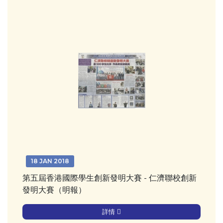
18 JAN 2018
第五屆香港國際學生創新發明大賽 - 仁濟聯校創新
發明大賽（明報）
詳情