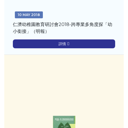
10 MAY 2018
仁濟幼稚園教育研討會2018-跨專業多角度探「幼
小銜接」（明報）
詳情