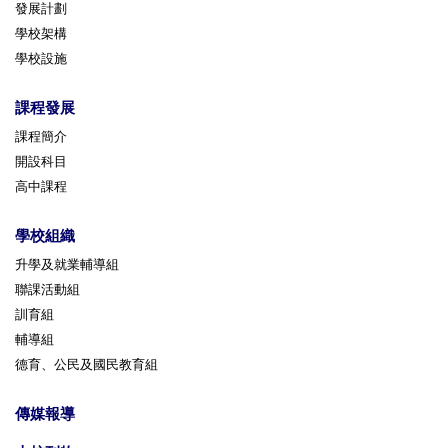
發展計劃
學校架構
學校設施
課程發展
課程簡介
開設科目
高中課程
學校組織
升學及就業輔導組
聯課活動組
訓育組
輔導組
德育、公民及國民教育組
傳媒報導